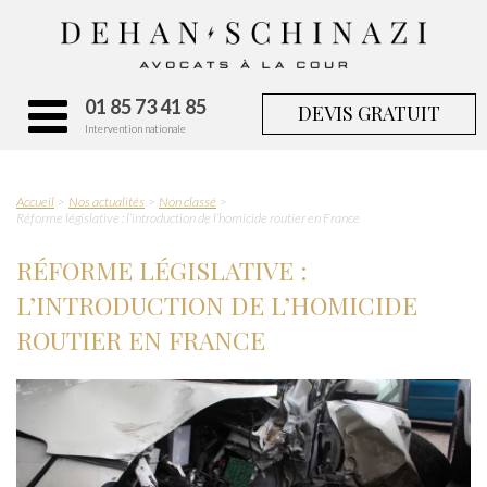
01 85 73 41 85
DEVIS GRATUIT
Intervention nationale
Accueil
Nos actualités
Non classé
Réforme législative : l’introduction de l’homicide routier en France
RÉFORME LÉGISLATIVE :
L’INTRODUCTION DE L’HOMICIDE
ROUTIER EN FRANCE