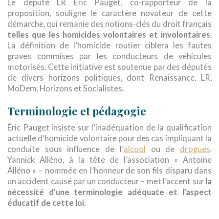
Le député LR Éric Pauget, co-rapporteur de la
proposition, souligne le caractère novateur de cette
démarche, qui remanie des notions-clés du droit français
telles que les homicides volontaires et involontaires
.
La définition de l’homicide routier ciblera les fautes
graves commises par les conducteurs de véhicules
motorisés. Cette initiative est soutenue par des députés
de divers horizons politiques, dont Renaissance, LR,
MoDem, Horizons et Socialistes.
Terminologie et pédagogie
Éric Pauget insiste sur l’inadéquation de la qualification
actuelle d’homicide volontaire pour des cas impliquant la
conduite sous influence de l’
alcool
ou de
drogues
.
Yannick Alléno, à la tête de l’association « Antoine
Alléno » – nommée en l’honneur de son fils disparu dans
un accident causé par un conducteur – met l’accent sur
la
nécessité d’une terminologie adéquate et l’aspect
éducatif de cette loi
.