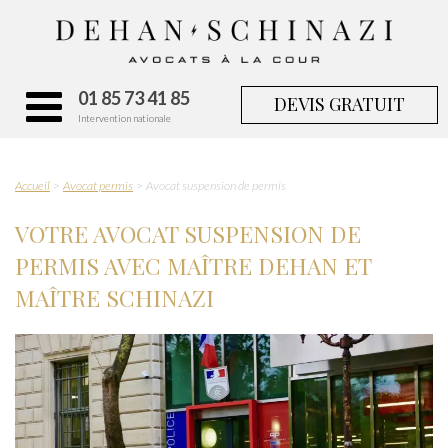
01 85 73 41 85
DEVIS GRATUIT
Intervention nationale
Accueil
Avocat permis
Avocat suspension de permis
VOTRE AVOCAT SUSPENSION DE
PERMIS AVEC MAÎTRE DEHAN ET
MAÎTRE SCHINAZI