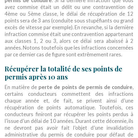
permis de conduire
. Si la dernière infraction que vous
avez commise était un délit ou une contravention de
4ème ou 5ème classe, le délai de récupération de 12
points sera de 3 ans (conduite sous stupéfiants ou grand
excès de vitesse par exemple). En revanche, si la dernière
infraction commise était une contravention appartenant
aux classes 1, 2 ou 3, alors ce délai sera abaissé à 2
années. Notons toutefois que les infractions concernées
par ce dernier cas de figure sont extrêmement rares.
Récupérer la totalité de ses points de
permis après 10 ans
En matière de
perte de points de permis de conduire
,
certains conducteurs commettent des infractions
chaque année et, de fait, se privent ainsi d’une
récupération de points automatique. Toutefois, ces
conducteurs finiront par récupérer les points perdus à
l’issue d’un délai de 10 années. Durant cette décennie, ils
ne devront pas avoir fait l’objet d’une invalidation
administrative du permis de conduire pour défaut de