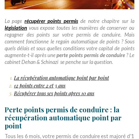
récupérer points permis
La page
de notre chapitre sur la
législation
vous expose toutes les manières de conserver ou
regagner des points sur votre permis de conduire. Mais
comment fonctionne le regain automatique de points ? Sous
quels délais et sous quelles conditions votre capital de points
perte points permis de conduire
augmente-t-il après une
? Le
cabinet Dehan & Schinazi se penche sur la question.
La récupération automatique point par point
12 points entre 2 et 3 ans
Récupérer tous ses points apres 10 ans
Perte points permis de conduire : la
récupération automatique point par
point
Tous les 6 mois, votre permis de conduire est majoré d’1