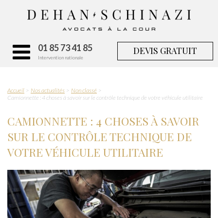
01 85 73 41 85
DEVIS GRATUIT
Intervention nationale
Accueil
Nos actualités
Non classé
Camionnette : 4 choses à savoir sur le contrôle technique de votre véhicule utilitaire
CAMIONNETTE : 4 CHOSES À SAVOIR
SUR LE CONTRÔLE TECHNIQUE DE
VOTRE VÉHICULE UTILITAIRE