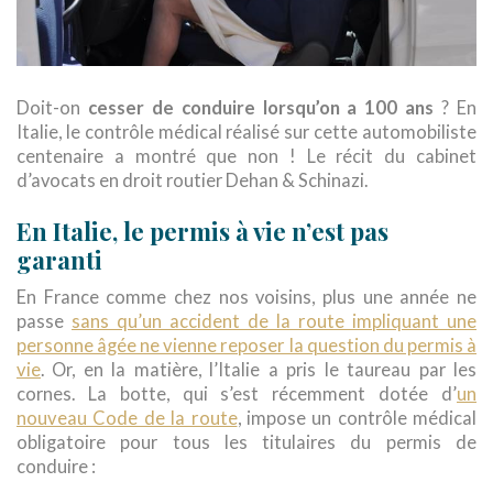
Doit-on
cesser de conduire lorsqu’on a 100 ans
? En
Italie, le contrôle médical réalisé sur cette automobiliste
centenaire a montré que non ! Le récit du cabinet
d’avocats en droit routier Dehan & Schinazi.
En Italie, le permis à vie n’est pas
garanti
En France comme chez nos voisins, plus une année ne
passe
sans qu’un accident de la route impliquant une
personne âgée ne vienne reposer la question du permis à
vie
. Or, en la matière, l’Italie a pris le taureau par les
cornes. La botte, qui s’est récemment dotée d’
un
nouveau Code de la route
, impose un contrôle médical
obligatoire pour tous les titulaires du permis de
conduire :