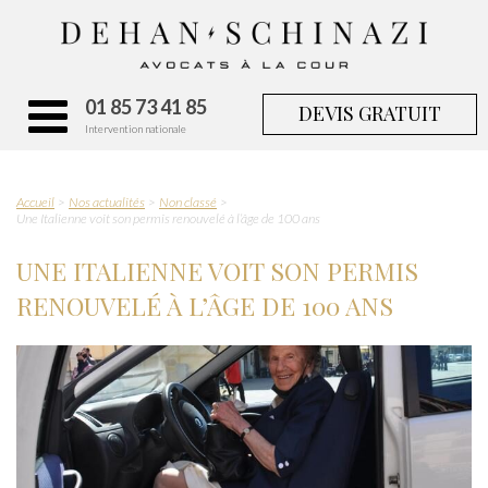
01 85 73 41 85
DEVIS GRATUIT
Intervention nationale
Accueil
Nos actualités
Non classé
Une Italienne voit son permis renouvelé à l’âge de 100 ans
UNE ITALIENNE VOIT SON PERMIS
RENOUVELÉ À L’ÂGE DE 100 ANS