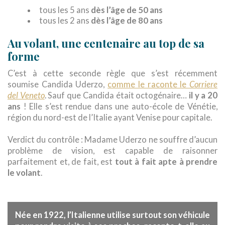
dès l’âge de 50 ans
tous les 5 ans
dès l’âge de 80 ans
tous les 2 ans
Au volant, une centenaire au top de sa
forme
C’est à cette seconde règle que s’est récemment
Corriere
soumise Candida Uderzo,
comme le raconte le
del Veneto
. Sauf que Candida était octogénaire…
il y a 20
ans
! Elle s’est rendue dans une auto-école de Vénétie,
région du nord-est de l’Italie ayant Venise pour capitale.
Verdict du contrôle : Madame Uderzo ne souffre d’aucun
problème de vision, est capable de raisonner
parfaitement et, de fait, est
tout à fait apte à prendre
le volant
.
Née en 1922, l’Italienne utilise surtout son véhicule