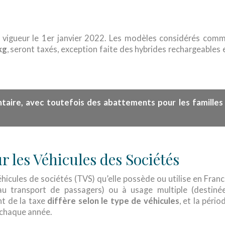
en vigueur le 1er janvier 2022. Les modèles considérés com
kg
, seront taxés, exception faite des hybrides rechargeables 
ntaire
, avec toutefois des abattements pour les familles
r les Véhicules des Sociétés
hicules de sociétés (TVS) qu’elle possède ou utilise en Franc
s au transport de passagers) ou à usage multiple (destiné
nt de la taxe
diffère selon le type de véhicules
, et la pério
 chaque année.