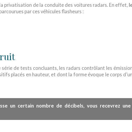
a privatisation de la conduite des voitures radars. En effet,
l
parcourues par ces véhicules flasheurs :
ruit
série de tests concluants, les radars contrôlant les émissio
sitifs placés en hauteur, et dont la forme évoque le corps d’u
une
sse un certain nombre de décibels, vous recevrez