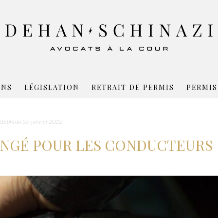
ONS
LÉGISLATION
RETRAIT DE PERMIS
PERMIS
ucteurs au 1er janvier 2022
HANGÉ POUR LES CONDUCTEURS