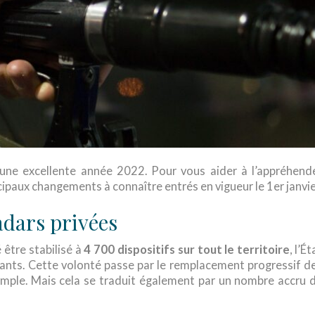
 une excellente année 2022. Pour vous aider à l’appréhend
cipaux changements à connaître entrés en vigueur le 1er janvie
adars privées
 être stabilisé à
4 700 dispositifs sur tout le territoire
, l’Ét
ants. Cette volonté passe par le remplacement progressif d
mple. Mais cela se traduit également par un nombre accru 