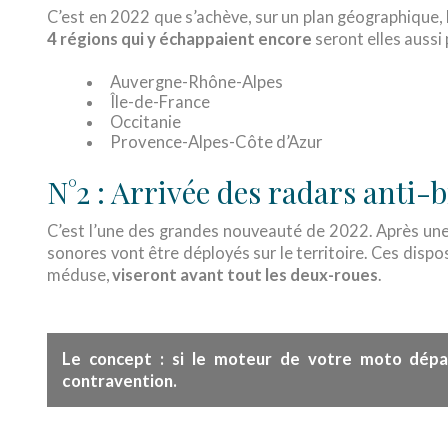
C’est en 2022 que s’achève, sur un plan géographique, l
4 régions qui y échappaient encore
seront elles aussi 
Auvergne-Rhône-Alpes
Île-de-France
Occitanie
Provence-Alpes-Côte d’Azur
N°2 : Arrivée des radars anti-b
C’est l’une des grandes nouveauté de 2022. Après une 
sonores vont être déployés sur le territoire. Ces dispo
méduse,
viseront avant tout les deux-roues
.
Le concept : si le moteur de votre moto dépa
contravention
.