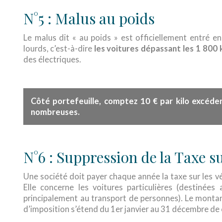
N°5 : Malus au poids
Le malus dit « au poids » est officiellement entré 
lourds, c’est-à-dire
les voitures dépassant les 1 800 
des électriques.
10 € par kilo excéde
Côté portefeuille, comptez
nombreuses.
N°6 : Suppression de la Taxe su
Une société doit payer chaque année la taxe sur les vé
Elle concerne les voitures particulières (destinée
principalement au transport de personnes). Le monta
d’imposition s’étend du 1er janvier au 31 décembre de