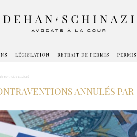
ONS
LÉGISLATION
RETRAIT DE PERMIS
PERMIS
és par notre cabinet
CONTRAVENTIONS ANNULÉS PAR