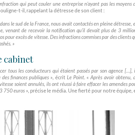
infraction qui peut couler une entreprise n’ayant pas les moyens 
souligne-t-il, rappelant la détresse de son client :
dans le sud de la France, nous avait contactés en pleine détresse, 
e, venant de recevoir la notification qu’il devait plus de 3 millio
 pour excès de vitesse. Des infractions commises par des clients q
ashés. »
e cabinet
cer tous les conducteurs qui étaient passés par son agence […], i
e des finances publiques
», écrit
Le Point
. «
Après avoir obtenu, 
esse soient annulés, ils ont réussi à faire effacer les amendes po
33 750 euros
», précise le média. Une fierté pour notre équipe, 