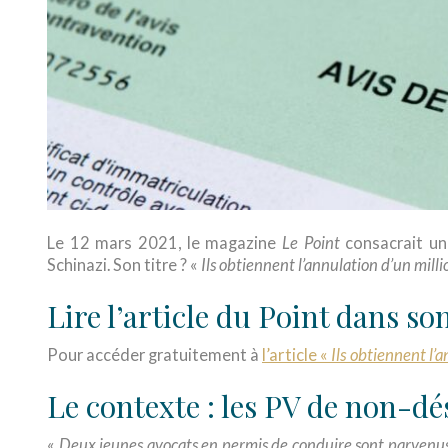
Le 12 mars 2021, le magazine
Le Point
consacrait un 
Schinazi. Son titre ? «
Ils obtiennent l’annulation d’un mill
Lire l’article du Point dans so
Ils obtiennent l’
Pour accéder gratuitement à
l’article «
Le contexte : les PV de non-d
«
Deux jeunes avocats en permis de conduire sont parvenus 