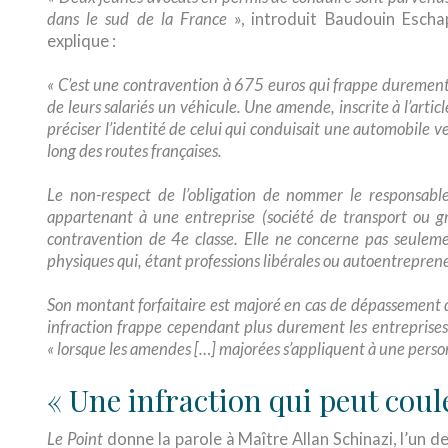
dans le sud de la France
», introduit Baudouin Escha
explique :
« C’est une contravention à 675 euros qui frappe durement 
de leurs salariés un véhicule. Une amende, inscrite à l’arti
préciser l’identité de celui qui conduisait une automobile v
long des routes françaises.
Le non-respect de l’obligation de nommer le responsabl
appartenant à une entreprise (société de transport ou g
contravention de 4e classe. Elle ne concerne pas seuleme
physiques qui, étant professions libérales ou autoentrepren
Son montant forfaitaire est majoré en cas de dépassement d
infraction frappe cependant plus durement les entreprises
« lorsque les amendes […] majorées s’appliquent à une pers
« Une infraction qui peut coul
Le Point
donne la parole à Maître Allan Schinazi, l’un d