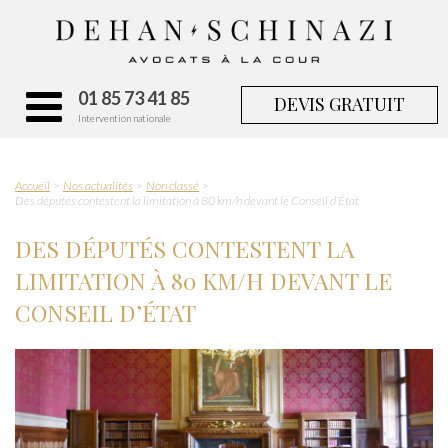
01 85 73 41 85
DEVIS GRATUIT
Intervention nationale
Accueil
Nos actualités
Non classé
Des députés contestent la limitation à 80 km/h devant le Conseil d’État
DES DÉPUTÉS CONTESTENT LA
LIMITATION À 80 KM/H DEVANT LE
CONSEIL D’ÉTAT