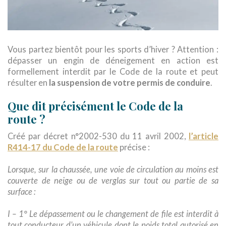
Vous partez bientôt pour les sports d’hiver ? Attention :
dépasser un engin de déneigement en action est
formellement interdit par le Code de la route et peut
résulter en
la suspension de votre permis de conduire
.
Que dit précisément le Code de la
route ?
l’article
Créé par décret n°2002-530 du 11 avril 2002,
R414-17 du Code de la route
précise :
Lorsque, sur la chaussée, une voie de circulation au moins est
couverte de neige ou de verglas sur tout ou partie de sa
surface :
I – 1° Le dépassement ou le changement de file est interdit à
tout conducteur d’un véhicule dont le poids total autorisé en