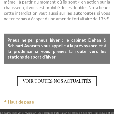
même : à partir du moment où ils sont « en action sur la
chaussée », il vous est prohibé de les doubler. Nota bene :
cette interdiction vaut aussi
sur les autoroutes
si vous
ne tenez pas à écoper d’une amende forfaitaire de 135 €.
Pneus neige, pneus hiver : le cabinet Dehan &
Schinazi Avocats vous appelle à la prévoyance et à
la prudence si vous prenez la route vers les
stations de sport d’hiver.
VOIR TOUTES NOS ACTUALITÉS
Haut de page
En poursuivant votre navigation, vous acceptez l'utilisation de cookies à des fins statistiques et de