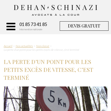
01 85 73 41 85
DEVIS GRATUIT
Intervention nationale
Accueil
Nos actualités
Non classé
La perte d’un point pour les petits excès de vitesse, c’est terminé
LA PERTE D’UN POINT POUR LES
PETITS EXCÈS DE VITESSE, C’EST
TERMINÉ