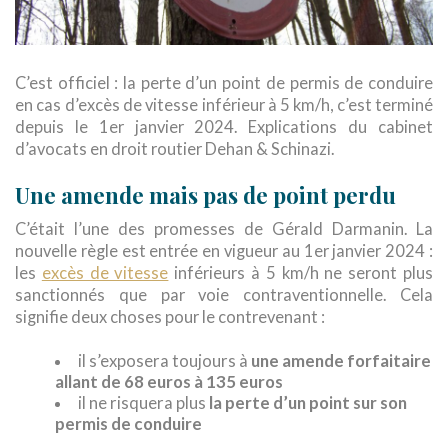
C’est officiel : la perte d’un point de permis de conduire
en cas d’excès de vitesse inférieur à 5 km/h, c’est terminé
depuis le 1er janvier 2024. Explications du cabinet
d’avocats en droit routier Dehan & Schinazi.
Une amende mais pas de point perdu
C’était l’une des promesses de Gérald Darmanin. La
nouvelle règle est entrée en vigueur au 1er janvier 2024 :
les
excès de vitesse
inférieurs à 5 km/h ne seront plus
sanctionnés que par voie contraventionnelle. Cela
signifie deux choses pour le contrevenant :
une amende forfaitaire
il s’exposera toujours à
allant de 68 euros à 135 euros
la perte d’un point sur son
il ne risquera plus
permis de conduire