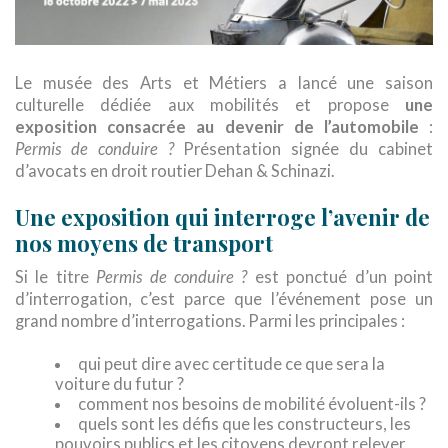
Le musée des Arts et Métiers a lancé une saison
culturelle dédiée aux mobilités et propose
une
exposition consacrée au devenir de l’automobile
:
Permis de conduire ?
Présentation signée du cabinet
d’avocats en droit routier Dehan & Schinazi.
Une exposition qui interroge l’avenir de
nos moyens de transport
Si le titre
Permis de conduire ?
est ponctué d’un point
d’interrogation, c’est parce que l’événement pose un
grand nombre d’interrogations. Parmi les principales :
qui peut dire avec certitude ce que sera la
voiture du futur ?
comment nos besoins de mobilité évoluent-ils ?
quels sont les défis que les constructeurs, les
pouvoirs publics et les citoyens devront relever