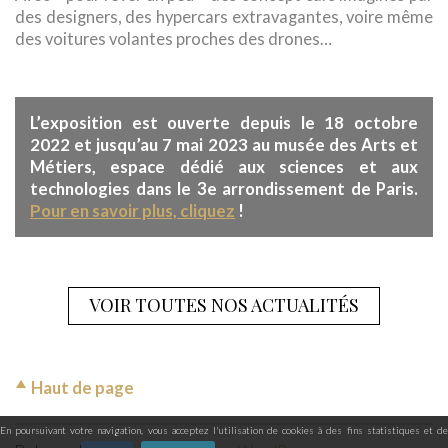
des designers, des hypercars extravagantes, voire même
des voitures volantes proches des drones…
depuis le 18 octobre
L’exposition est ouverte
2022 et jusqu’au 7 mai 2023
au musée des Arts et
Métiers, espace dédié aux sciences et aux
technologies dans le 3e arrondissement de Paris.
Pour en savoir plus, cliquez
!
VOIR TOUTES NOS ACTUALITÉS
Haut de page
En poursuivant votre navigation, vous acceptez l'utilisation de cookies à des fins statistiques et de