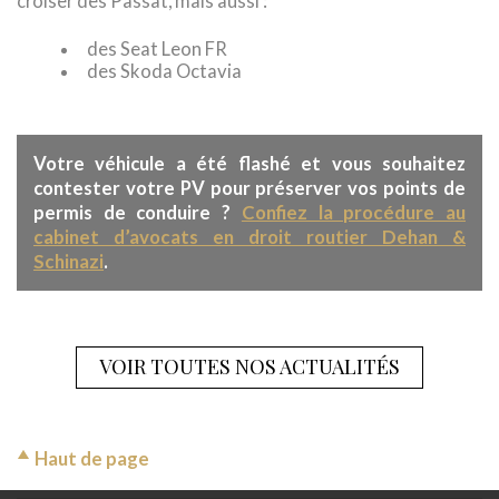
croiser des Passat, mais aussi :
des Seat Leon FR
des Skoda Octavia
Votre véhicule a été flashé et vous souhaitez
contester votre PV pour préserver vos points de
Confiez la procédure au
permis de conduire ?
cabinet d’avocats en droit routier Dehan &
Schinazi
.
VOIR TOUTES NOS ACTUALITÉS
Haut de page