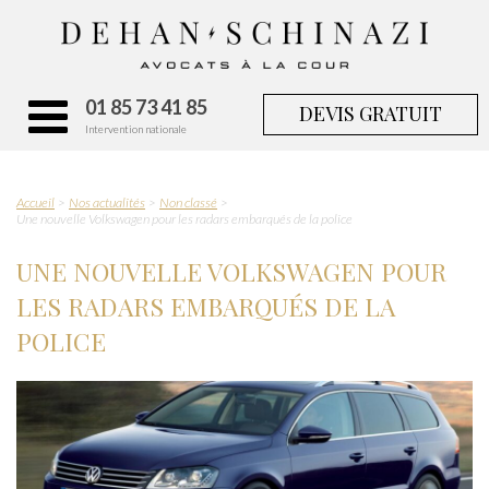
01 85 73 41 85
DEVIS GRATUIT
Intervention nationale
Accueil
Nos actualités
Non classé
Une nouvelle Volkswagen pour les radars embarqués de la police
UNE NOUVELLE VOLKSWAGEN POUR
LES RADARS EMBARQUÉS DE LA
POLICE