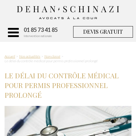
01 85 73 41 85
DEVIS GRATUIT
Intervention nationale
Accueil
Nos actualités
Non classé
Le délai du contrôle médical pour permis professionnel prolongé
LE DÉLAI DU CONTRÔLE MÉDICAL
POUR PERMIS PROFESSIONNEL
PROLONGÉ