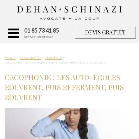
01 85 73 41 85
DEVIS GRATUIT
Intervention nationale
Accueil
Nos actualités
Non classé
Cacophonie : les auto-écoles rouvrent, puis referment, puis rouvrent
CACOPHONIE : LES AUTO-ÉCOLES
ROUVRENT, PUIS REFERMENT, PUIS
ROUVRENT