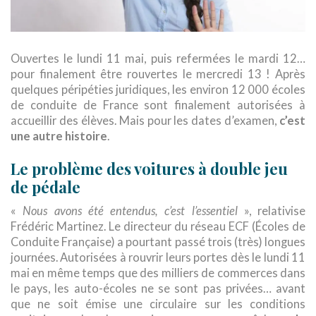
Ouvertes le lundi 11 mai, puis refermées le mardi 12…
pour finalement être rouvertes le mercredi 13 ! Après
quelques péripéties juridiques, les environ 12 000 écoles
de conduite de France sont finalement autorisées à
accueillir des élèves. Mais pour les dates d’examen,
c’est
une autre histoire
.
Le problème des voitures à double jeu
de pédale
«
Nous avons été entendus, c’est l’essentiel
», relativise
Frédéric Martinez. Le directeur du réseau ECF (Écoles de
Conduite Française) a pourtant passé trois (très) longues
journées. Autorisées à rouvrir leurs portes dès le lundi 11
mai en même temps que des milliers de commerces dans
le pays, les auto-écoles ne se sont pas privées… avant
que ne soit émise une circulaire sur les conditions