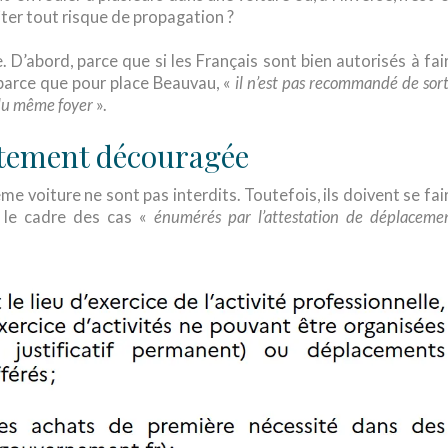
iter tout risque de propagation ?
e. D’abord, parce que si les Français sont bien autorisés à fai
 parce que pour place Beauvau, «
il n’est pas recommandé de sort
 du même foyer
».
ortement découragée
 voiture ne sont pas interdits. Toutefois, ils doivent se fai
 le cadre des cas «
énumérés par l’attestation de déplaceme