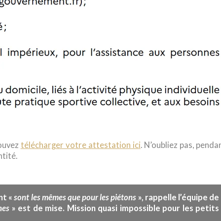
pouvez
télécharger votre attestation ici
. N’oubliez pas, penda
tité.
sont les mêmes que pour les piétons
nt «
», rappelle l’équipe de
nes
» est de mise. Mission quasi impossible pour les petits