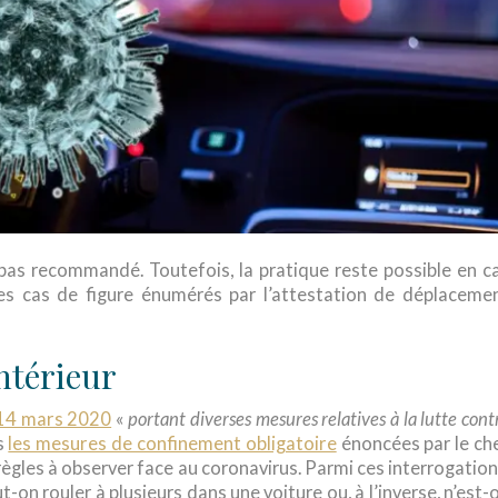
pas recommandé. Toutefois, la pratique reste possible en c
es cas de figure énumérés par l’attestation de déplaceme
Intérieur
 14 mars 2020
«
portant diverses mesures relatives à la lutte cont
is
les mesures de confinement obligatoire
énoncées par le ch
s règles à observer face au coronavirus. Parmi ces interrogation
on rouler à plusieurs dans une voiture ou, à l’inverse, n’est-