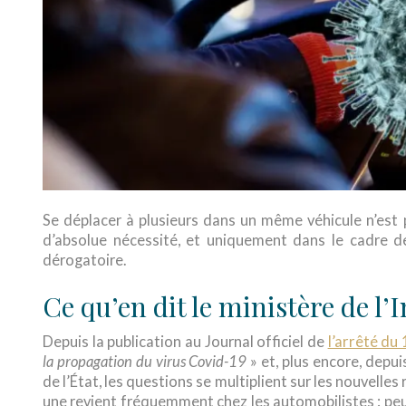
Se déplacer à plusieurs dans un même véhicule n’est 
d’absolue nécessité, et uniquement dans le cadre d
dérogatoire.
Ce qu’en dit le ministère de l’
Depuis la publication au Journal officiel de
l’arrêté du
la propagation du virus Covid-19
» et, plus encore, depu
de l’État, les questions se multiplient sur les nouvelle
une revient fréquemment chez les automobilistes : peut-