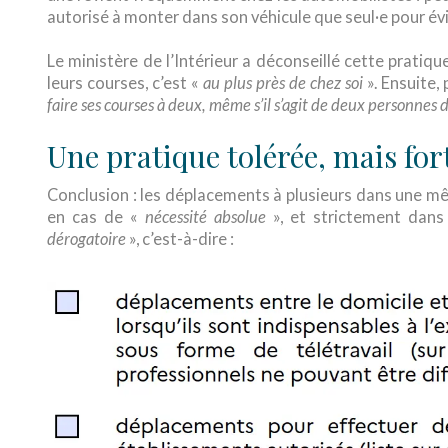
autorisé à monter dans son véhicule que seul·e pour év
Le ministère de l’Intérieur a déconseillé cette pratiqu
leurs courses, c’est «
au plus près de chez soi
». Ensuite,
faire ses courses à deux, même s’il s’agit de deux personnes
Une pratique tolérée, mais f
Conclusion : les déplacements à plusieurs dans une même
en cas de «
nécessité absolue
», et strictement dans
dérogatoire
», c’est-à-dire :