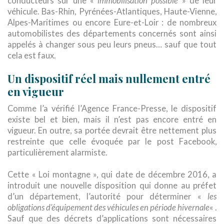
conducteurs sur une «
immobilisation possible
» de leur
véhicule. Bas-Rhin, Pyrénées-Atlantiques, Haute-Vienne,
Alpes-Maritimes ou encore Eure-et-Loir : de nombreux
automobilistes des départements concernés sont ainsi
appelés à changer sous peu leurs pneus… sauf que tout
cela est faux.
Un dispositif réel mais nullement entré
en vigueur
Comme l’a vérifié l’Agence France-Presse, le dispositif
existe bel et bien, mais il n’est pas encore entré en
vigueur. En outre, sa portée devrait être nettement plus
restreinte que celle évoquée par le post Facebook,
particulièrement alarmiste.
Cette « Loi montagne », qui date de décembre 2016, a
introduit une nouvelle disposition qui donne au préfet
d’un département, l’autorité pour déterminer «
les
obligations d’équipement des véhicules en période hivernale
« .
Sauf que des décrets d’applications sont nécessaires