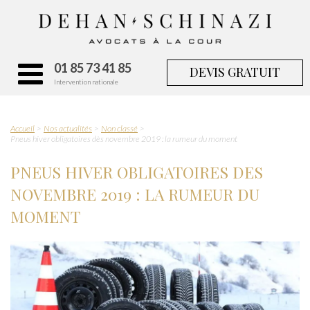
01 85 73 41 85
DEVIS GRATUIT
Intervention nationale
Accueil
Nos actualités
Non classé
Pneus hiver obligatoires dès novembre 2019 : la rumeur du moment
PNEUS HIVER OBLIGATOIRES DES
NOVEMBRE 2019 : LA RUMEUR DU
MOMENT