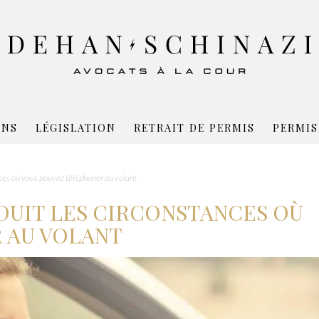
ONS
LÉGISLATION
RETRAIT DE PERMIS
PERMIS
nces où vous pouvez téléphoner au volant
DUIT LES CIRCONSTANCES OÙ
 AU VOLANT