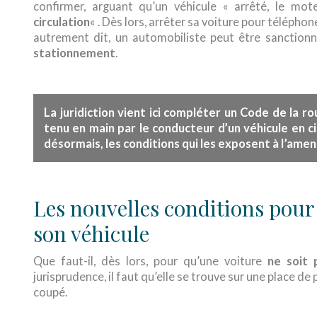
confirmer, arguant qu’un véhicule « arrêté, le mot
circulation
« . Dès lors, arrêter sa voiture pour télépho
autrement dit, un automobiliste peut être sanction
stationnement
.
La juridiction vient ici compléter un Code de la r
tenu en main par le conducteur d’un véhicule en ci
à l’amen
désormais, les conditions qui les exposent
Les nouvelles conditions pour
son véhicule
Que faut-il, dès lors, pour qu’une voiture
ne soit 
jurisprudence, il faut qu’elle se trouve sur une place de 
coupé.