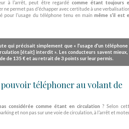
eur à l’arrêt, peut être regardé
comme étant toujours 
ner ne permet pas d’échapper avec certitude à une verbalisation
né pour l’usage du téléphone tenu en main
même s’il est 
oute qui précisait simplement que « l’usage d’un téléphone
rculation [était] interdit ». Les conducteurs savent mieux,
de de 135 € et au retrait de 3 points sur leur permis
.
 pouvoir téléphoner au volant de
pas considérée comme étant en circulation
? Selon cet
parking et non pas sur une voie de circulation, à l’arrêt et mote