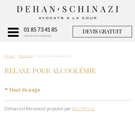
01 85 73 41 85
DEVIS GRATUIT
Intervention nationale
Accueil
Résultats
Relaxe pour alcoolémie
RELAXE POUR ALCOOLÉMIE
Haut de page
Dehan est fièrement propulsé par
WordPress