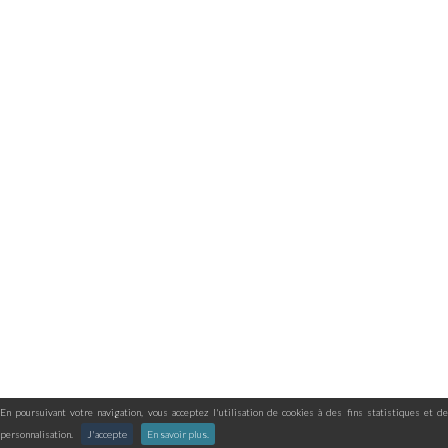
En poursuivant votre navigation, vous acceptez l'utilisation de cookies à des fins statistiques et de
personnalisation.
J'accepte
En savoir plus.