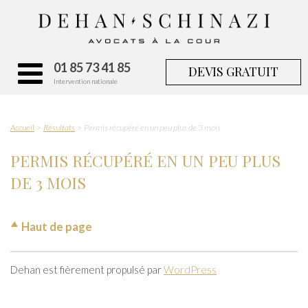
01 85 73 41 85
DEVIS GRATUIT
Intervention nationale
Accueil
Résultats
Permis récupéré en un peu plus de 3 mois
PERMIS RÉCUPÉRÉ EN UN PEU PLUS
DE 3 MOIS
Haut de page
Dehan est fièrement propulsé par
WordPress