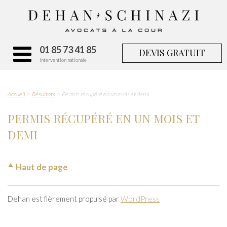
01 85 73 41 85
DEVIS GRATUIT
Intervention nationale
Accueil
Résultats
Permis récupéré en un mois et demi
PERMIS RÉCUPÉRÉ EN UN MOIS ET
DEMI
Haut de page
Dehan est fièrement propulsé par
WordPress