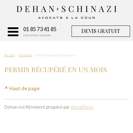
01 85 73 41 85
DEVIS GRATUIT
Intervention nationale
Accueil
Résultats
Permis récupéré en un mois
PERMIS RÉCUPÉRÉ EN UN MOIS
Haut de page
Dehan est fièrement propulsé par
WordPress