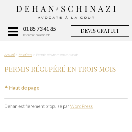
01 85 73 41 85
DEVIS GRATUIT
Intervention nationale
Accueil
Résultats
Permis récupéré en trois mois
PERMIS RÉCUPÉRÉ EN TROIS MOIS
Haut de page
Dehan est fièrement propulsé par
WordPress