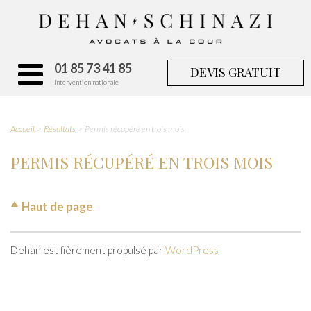
01 85 73 41 85
DEVIS GRATUIT
Intervention nationale
Accueil
Résultats
Permis récupéré en trois mois
PERMIS RÉCUPÉRÉ EN TROIS MOIS
Haut de page
Dehan est fièrement propulsé par
WordPress