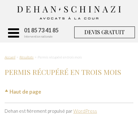
01 85 73 41 85
DEVIS GRATUIT
Intervention nationale
Accueil
Résultats
Permis récupéré en trois mois
PERMIS RÉCUPÉRÉ EN TROIS MOIS
Haut de page
Dehan est fièrement propulsé par
WordPress