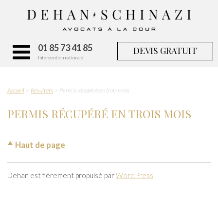
01 85 73 41 85
DEVIS GRATUIT
Intervention nationale
Accueil
Résultats
Permis récupéré en trois mois
PERMIS RÉCUPÉRÉ EN TROIS MOIS
Haut de page
Dehan est fièrement propulsé par
WordPress