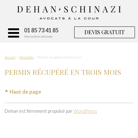
01 85 73 41 85
DEVIS GRATUIT
Intervention nationale
Accueil
Résultats
Permis récupéré en trois mois
PERMIS RÉCUPÉRÉ EN TROIS MOIS
Haut de page
Dehan est fièrement propulsé par
WordPress