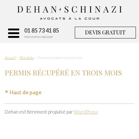
01 85 73 41 85
DEVIS GRATUIT
Intervention nationale
Accueil
Résultats
Permis récupéré en trois mois
PERMIS RÉCUPÉRÉ EN TROIS MOIS
Haut de page
Dehan est fièrement propulsé par
WordPress