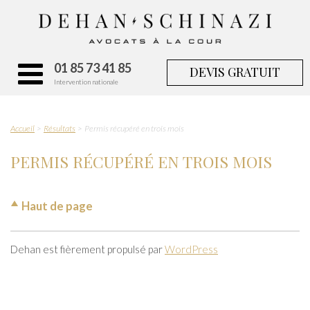
01 85 73 41 85
DEVIS GRATUIT
Intervention nationale
Accueil
Résultats
Permis récupéré en trois mois
PERMIS RÉCUPÉRÉ EN TROIS MOIS
Haut de page
Dehan est fièrement propulsé par
WordPress