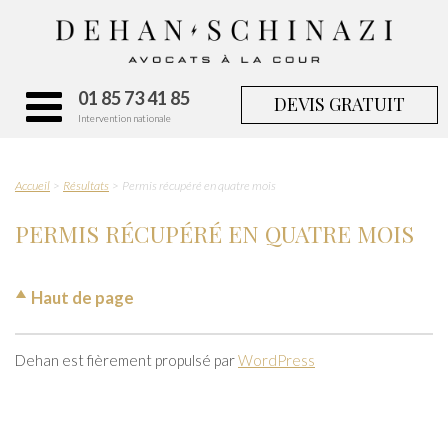
01 85 73 41 85
DEVIS GRATUIT
Intervention nationale
Accueil
Résultats
Permis récupéré en quatre mois
PERMIS RÉCUPÉRÉ EN QUATRE MOIS
Haut de page
Dehan est fièrement propulsé par
WordPress