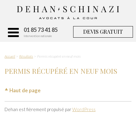
01 85 73 41 85
DEVIS GRATUIT
Intervention nationale
Accueil
Résultats
Permis récupéré en neuf mois
PERMIS RÉCUPÉRÉ EN NEUF MOIS
Haut de page
Dehan est fièrement propulsé par
WordPress