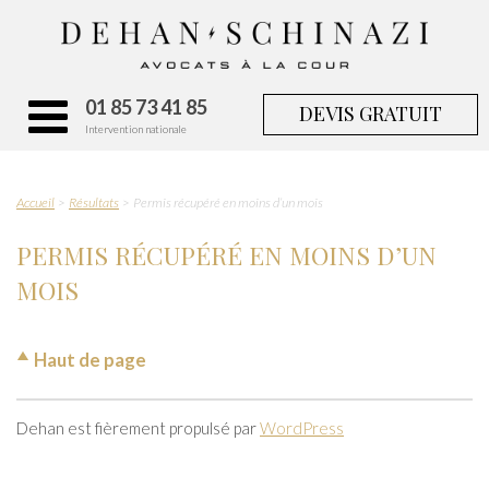
01 85 73 41 85
DEVIS GRATUIT
Intervention nationale
Accueil
Résultats
Permis récupéré en moins d’un mois
PERMIS RÉCUPÉRÉ EN MOINS D’UN
MOIS
Haut de page
Dehan est fièrement propulsé par
WordPress