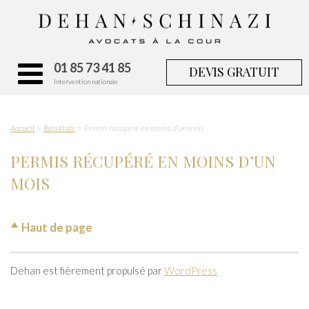
01 85 73 41 85
DEVIS GRATUIT
Intervention nationale
Accueil
Résultats
Permis récupéré en moins d’un mois
PERMIS RÉCUPÉRÉ EN MOINS D’UN
MOIS
Haut de page
Dehan est fièrement propulsé par
WordPress