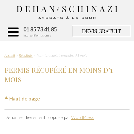
01 85 73 41 85
DEVIS GRATUIT
Intervention nationale
Accueil
Résultats
Permis récupéré en moins d’1 mois
PERMIS RÉCUPÉRÉ EN MOINS D’1
MOIS
Haut de page
Dehan est fièrement propulsé par
WordPress