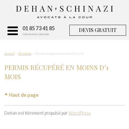
01 85 73 41 85
DEVIS GRATUIT
Intervention nationale
Accueil
Résultats
Permis récupéré en moins d’1 mois
PERMIS RÉCUPÉRÉ EN MOINS D’1
MOIS
Haut de page
Dehan est fièrement propulsé par
WordPress