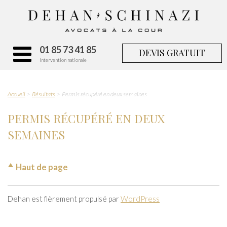
01 85 73 41 85
DEVIS GRATUIT
Intervention nationale
Accueil
Résultats
Permis récupéré en deux semaines
PERMIS RÉCUPÉRÉ EN DEUX
SEMAINES
Haut de page
Dehan est fièrement propulsé par
WordPress