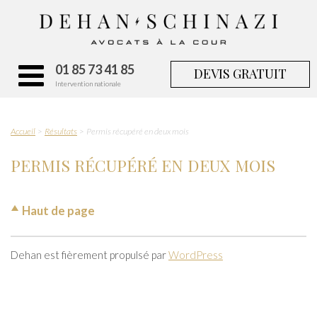
01 85 73 41 85
DEVIS GRATUIT
Intervention nationale
Accueil
Résultats
Permis récupéré en deux mois
PERMIS RÉCUPÉRÉ EN DEUX MOIS
Haut de page
Dehan est fièrement propulsé par
WordPress