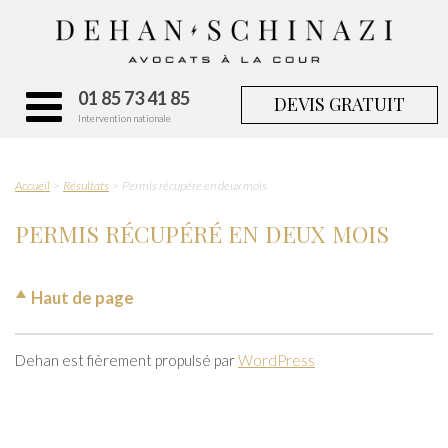
01 85 73 41 85
DEVIS GRATUIT
Intervention nationale
Accueil
Résultats
Permis récupéré en deux mois
PERMIS RÉCUPÉRÉ EN DEUX MOIS
Haut de page
Dehan est fièrement propulsé par
WordPress