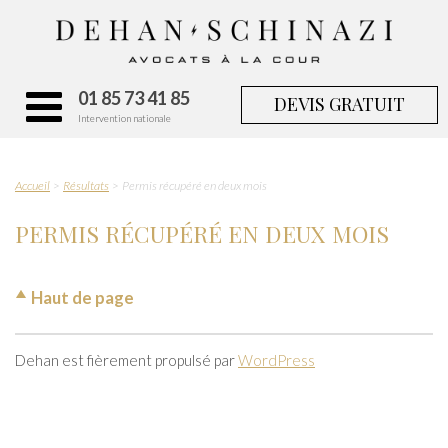
01 85 73 41 85
DEVIS GRATUIT
Intervention nationale
Accueil
Résultats
Permis récupéré en deux mois
PERMIS RÉCUPÉRÉ EN DEUX MOIS
Haut de page
Dehan est fièrement propulsé par
WordPress