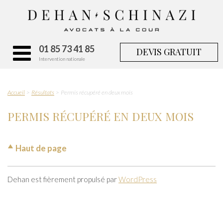
01 85 73 41 85
DEVIS GRATUIT
Intervention nationale
Accueil
Résultats
Permis récupéré en deux mois
PERMIS RÉCUPÉRÉ EN DEUX MOIS
Haut de page
Dehan est fièrement propulsé par
WordPress