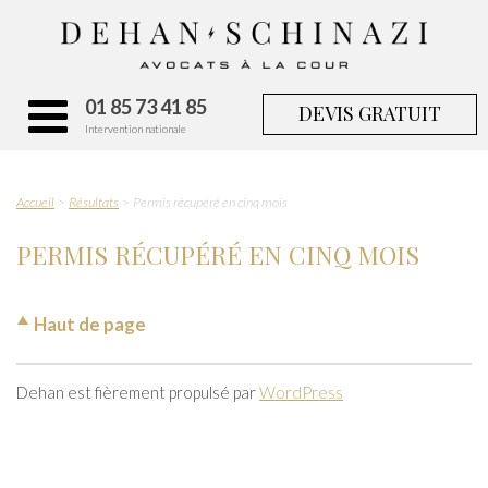
01 85 73 41 85
DEVIS GRATUIT
Intervention nationale
Accueil
Résultats
Permis récupéré en cinq mois
PERMIS RÉCUPÉRÉ EN CINQ MOIS
Haut de page
Dehan est fièrement propulsé par
WordPress