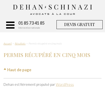
01 85 73 41 85
DEVIS GRATUIT
Intervention nationale
Accueil
Résultats
Permis récupéré en cinq mois
PERMIS RÉCUPÉRÉ EN CINQ MOIS
Haut de page
Dehan est fièrement propulsé par
WordPress