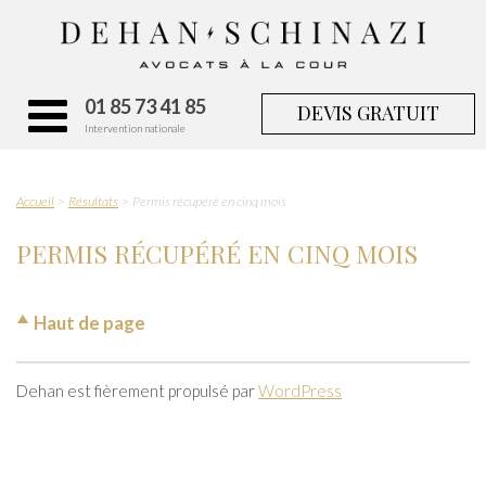
01 85 73 41 85
DEVIS GRATUIT
Intervention nationale
Accueil
Résultats
Permis récupéré en cinq mois
PERMIS RÉCUPÉRÉ EN CINQ MOIS
Haut de page
Dehan est fièrement propulsé par
WordPress