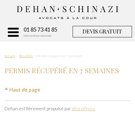
01 85 73 41 85
DEVIS GRATUIT
Intervention nationale
Accueil
Résultats
Permis récupéré en 7 semaines
PERMIS RÉCUPÉRÉ EN 7 SEMAINES
Haut de page
Dehan est fièrement propulsé par
WordPress