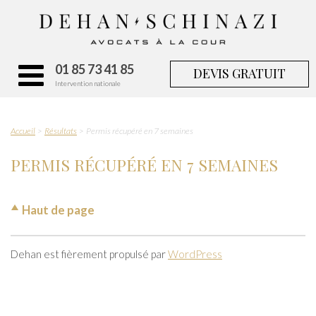
01 85 73 41 85
DEVIS GRATUIT
Intervention nationale
Accueil
Résultats
Permis récupéré en 7 semaines
PERMIS RÉCUPÉRÉ EN 7 SEMAINES
Haut de page
Dehan est fièrement propulsé par
WordPress