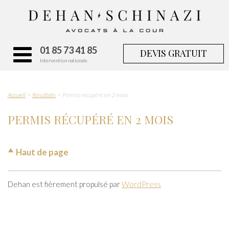
01 85 73 41 85
DEVIS GRATUIT
Intervention nationale
Accueil
Résultats
Permis récupéré en 2 mois
PERMIS RÉCUPÉRÉ EN 2 MOIS
Haut de page
Dehan est fièrement propulsé par
WordPress