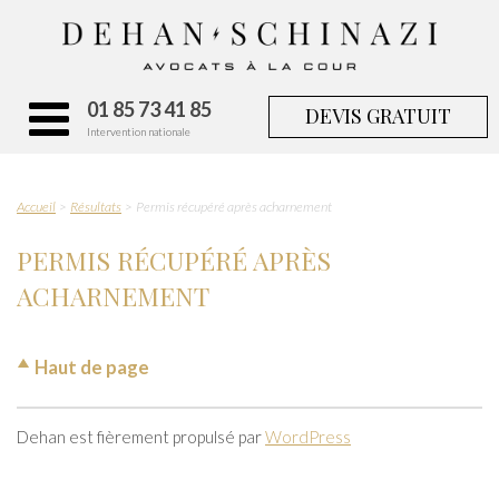
01 85 73 41 85
DEVIS GRATUIT
Intervention nationale
Accueil
Résultats
Permis récupéré après acharnement
PERMIS RÉCUPÉRÉ APRÈS
ACHARNEMENT
Haut de page
Dehan est fièrement propulsé par
WordPress