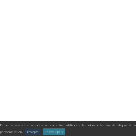
En poursuivant votre navigation, vous acceptez l'utilisation de cookies à des fins statistiques et de
personnalisation.
J'accepte
En savoir plus.