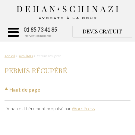
01 85 73 41 85
DEVIS GRATUIT
Intervention nationale
Accueil
Résultats
Permis récupéré
PERMIS RÉCUPÉRÉ
Haut de page
Dehan est fièrement propulsé par
WordPress