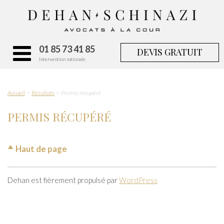
01 85 73 41 85
DEVIS GRATUIT
Intervention nationale
Accueil
Résultats
Permis récupéré
PERMIS RÉCUPÉRÉ
Haut de page
Dehan est fièrement propulsé par
WordPress