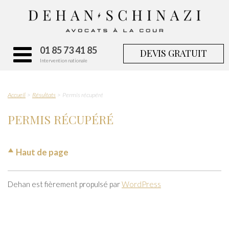
01 85 73 41 85
DEVIS GRATUIT
Intervention nationale
Accueil
Résultats
Permis récupéré
PERMIS RÉCUPÉRÉ
Haut de page
Dehan est fièrement propulsé par
WordPress